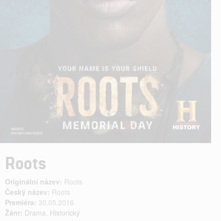
Roots
Originální název:
Roots
Český název:
Roots
Premiéra:
30.05.2016
Žánr:
Drama
,
Historický