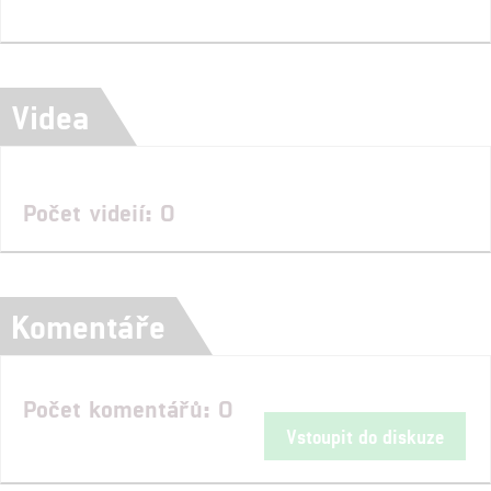
Videa
Počet videií: 0
Komentáře
Počet komentářů: 0
Vstoupit do diskuze