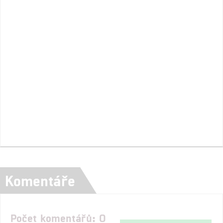
Komentáře
Počet komentářů: 0