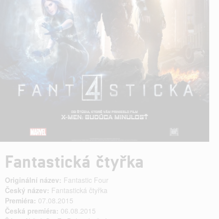
Fantastická čtyřka
Originální název:
Fantastic Four
Český název:
Fantastická čtyřka
Premiéra:
07.08.2015
Česká premiéra:
06.08.2015