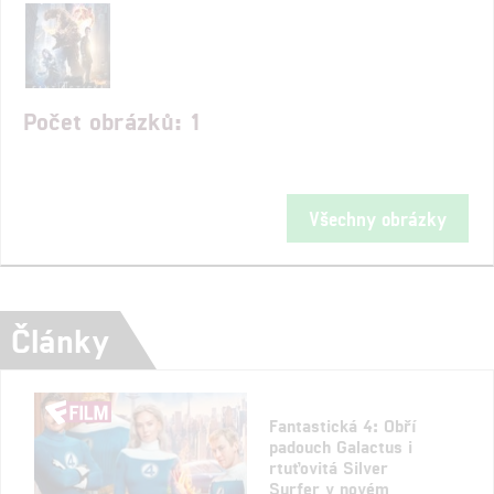
Počet obrázků: 1
Všechny obrázky
Články
Fantastická 4: Obří
padouch Galactus i
rtuťovitá Silver
Surfer v novém