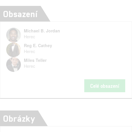
Obsazení
Michael B. Jordan
Herec
Reg E. Cathey
Herec
Miles Teller
Herec
Celé obsazení
Obrázky