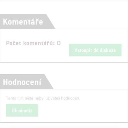
Komentáře
Počet komentářů: 0
Vstoupit do diskuze
Hodnocení
Tento film ještě nebyl uživateli hodnocen.
Ohodnotit