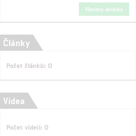
Všechny obrázky
Články
Počet článků: 0
Videa
Počet videií: 0