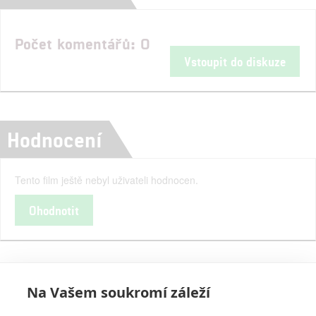
Počet komentářů: 0
Vstoupit do diskuze
Hodnocení
Tento film ještě nebyl uživateli hodnocen.
Ohodnotit
Na Vašem soukromí záleží