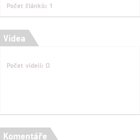
Počet článků: 1
Videa
Počet videií: 0
Komentáře