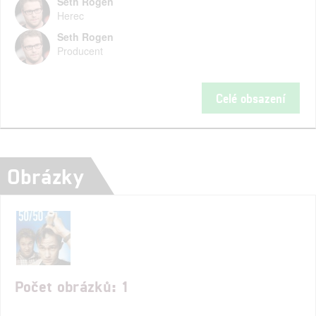
Seth Rogen
Herec
Seth Rogen
Producent
Celé obsazení
Obrázky
Počet obrázků: 1