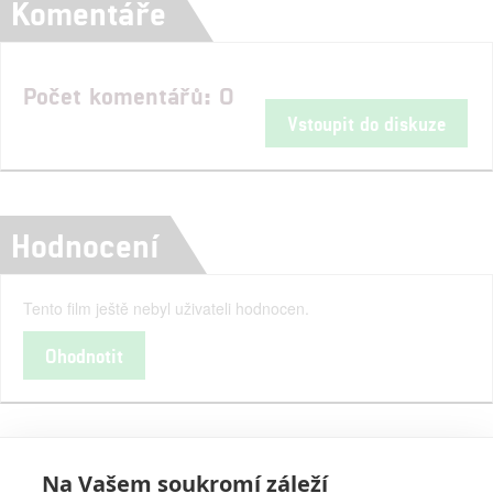
Komentáře
Počet komentářů: 0
Vstoupit do diskuze
Hodnocení
Tento film ještě nebyl uživateli hodnocen.
Ohodnotit
Na Vašem soukromí záleží