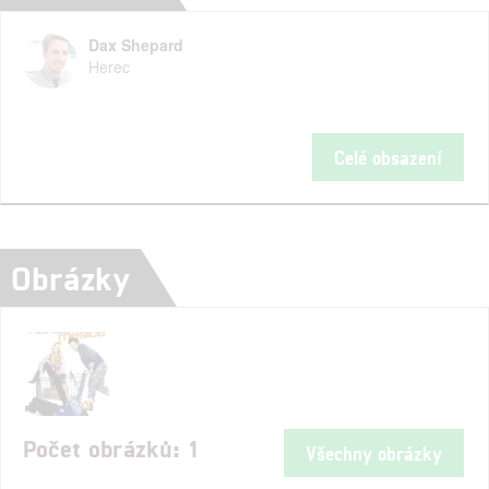
Dax Shepard
Herec
Celé obsazení
Obrázky
Počet obrázků: 1
Všechny obrázky