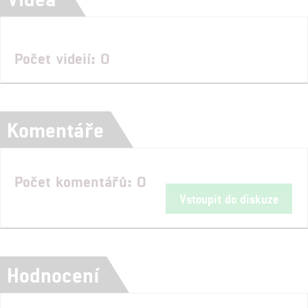
Počet videií: 0
Komentáře
Počet komentářů: 0
Vstoupit do diskuze
Hodnocení