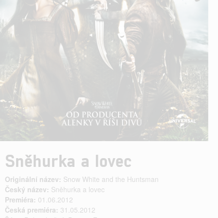
Sněhurka a lovec
Originální název:
Snow White and the Huntsman
Český název:
Sněhurka a lovec
Premiéra:
01.06.2012
Česká premiéra:
31.05.2012