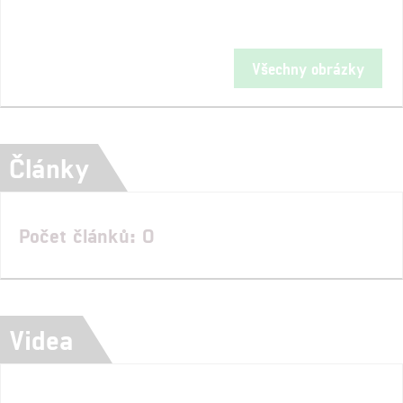
Všechny obrázky
Články
Počet článků: 0
Videa