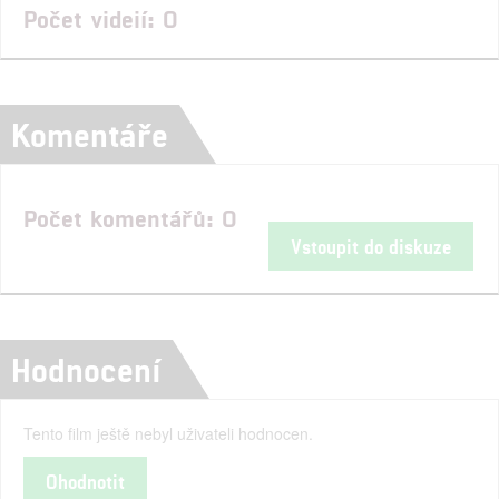
Počet videií: 0
Komentáře
Počet komentářů: 0
Vstoupit do diskuze
Hodnocení
Tento film ještě nebyl uživateli hodnocen.
Ohodnotit