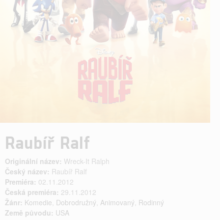
Raubíř Ralf
Originální název:
Wreck-It Ralph
Český název:
Raubíř Ralf
Premiéra:
02.11.2012
Česká premiéra:
29.11.2012
Žánr:
Komedie
,
Dobrodružný
,
Animovaný
,
Rodinný
Země původu:
USA