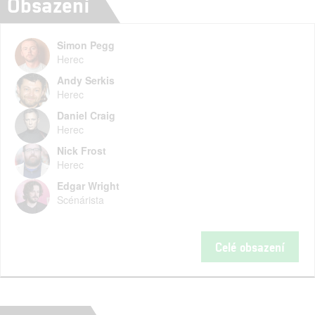
Obsazení
Simon Pegg
Herec
Andy Serkis
Herec
Daniel Craig
Herec
Nick Frost
Herec
Edgar Wright
Scénárista
Celé obsazení