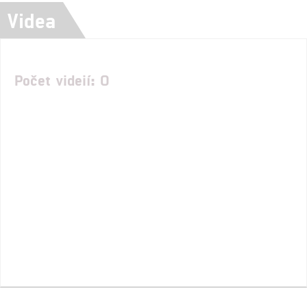
Videa
Počet videií: 0