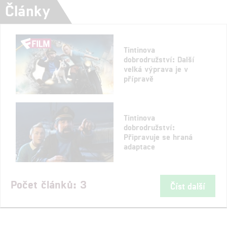
Články
Tintinova
dobrodružství: Další
velká výprava je v
přípravě
Tintinova
dobrodružství:
Připravuje se hraná
adaptace
Počet článků: 3
Číst další