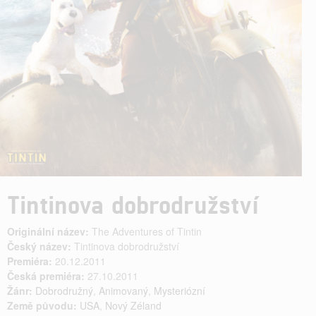
Tintinova dobrodružství
Originální název:
The Adventures of Tintin
Český název:
Tintinova dobrodružství
Premiéra:
20.12.2011
Česká premiéra:
27.10.2011
Žánr:
Dobrodružný
,
Animovaný
,
Mysteriózní
Země původu:
USA
,
Nový Zéland