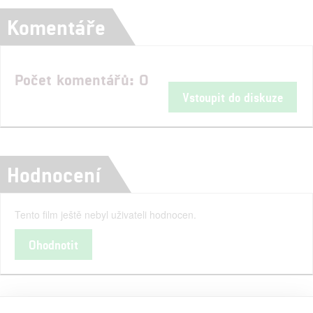
Komentáře
Počet komentářů: 0
Vstoupit do diskuze
Hodnocení
Tento film ještě nebyl uživateli hodnocen.
Ohodnotit