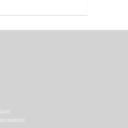
l.com
vení soukromí