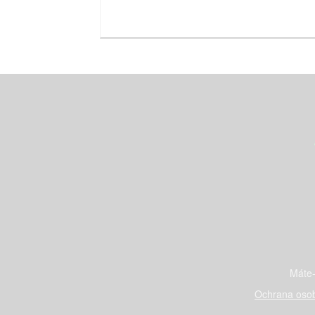
Máte-
Ochrana osob