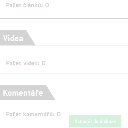
Počet článků: 0
Videa
Počet videií: 0
Komentáře
Počet komentářů: 0
Vstoupit do diskuze