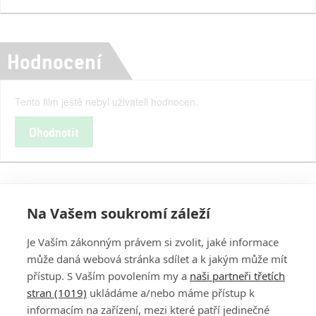
Hodnocení
Tento film ještě nebyl uživateli hodnocen.
Ohodnotit
Na Vašem soukromí záleží
Je Vaším zákonným právem si zvolit, jaké informace
může daná webová stránka sdílet a k jakým může mít
přístup. S Vaším povolením my a
naši partneři třetích
stran (1019)
ukládáme a/nebo máme přístup k
informacím na zařízení, mezi které patří jedinečné