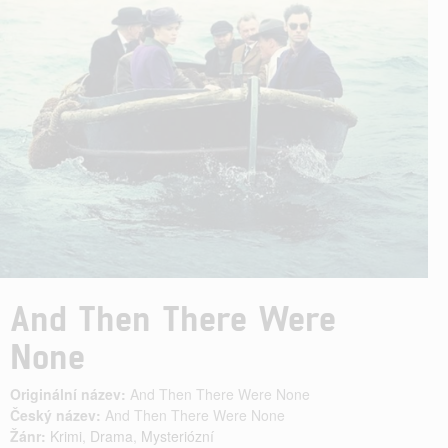
And Then There Were
None
Originální název:
And Then There Were None
Český název:
And Then There Were None
Žánr:
Krimi
,
Drama
,
Mysteriózní