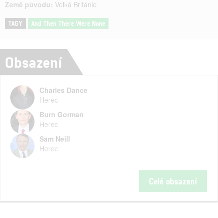
Země původu:
Velká Británie
TAGY
And Then There Were None
Obsazení
Charles Dance
Herec
Burn Gorman
Herec
Sam Neill
Herec
Celé obsazení