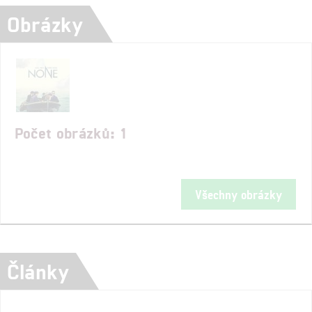
Obrázky
Počet obrázků: 1
Všechny obrázky
Články