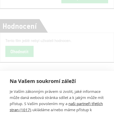
Hodnocení
Tento film ještě nebyl uživateli hodnocen.
Ohodnotit
Na Vašem soukromí záleží
Je Vaším zákonným právem si zvolit, jaké informace
může daná webová stránka sdílet a k jakým může mít
přístup. S Vaším povolením my a
naši partneři třetích
stran (1017)
ukládáme a/nebo máme přístup k