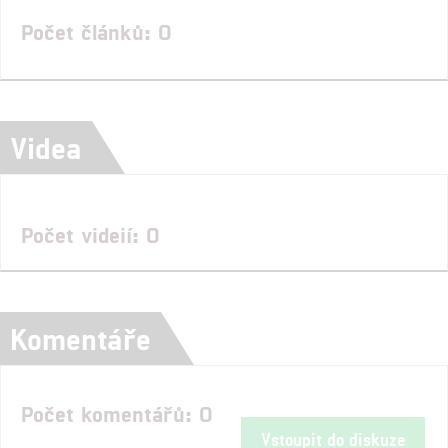
Počet článků: 0
Videa
Počet videií: 0
Komentáře
Počet komentářů: 0
Vstoupit do diskuze