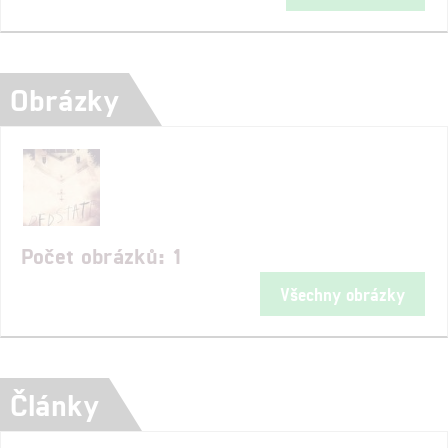
Obrázky
Počet obrázků: 1
Všechny obrázky
Články