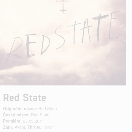
Red State
Originální název:
Red State
Český název:
Red State
Premiéra:
23.09.2011
Žánr:
Akční
,
Thriller
,
Horor