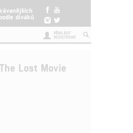
kávanějších
 podle diváků
PŘIHLÁSIT
REGISTROVAT
The Lost Movie