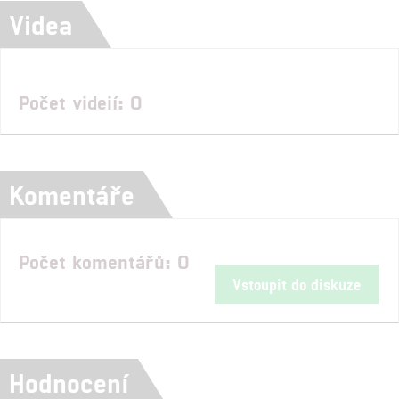
Videa
Počet videií: 0
Komentáře
Počet komentářů: 0
Vstoupit do diskuze
Hodnocení