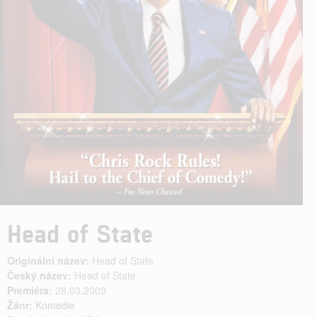
Head of State
Originální název:
Head of State
Český název:
Head of State
Premiéra:
28.03.2003
Žánr:
Komedie