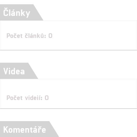
Články
Počet článků: 0
Videa
Počet videií: 0
Komentáře