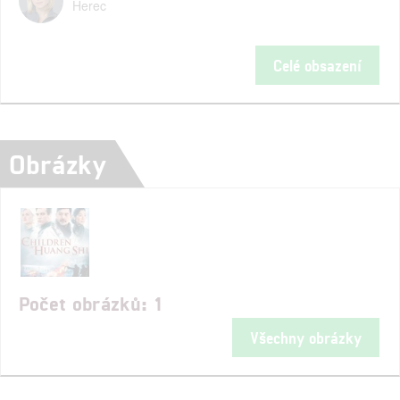
Herec
Celé obsazení
Obrázky
Počet obrázků: 1
Všechny obrázky