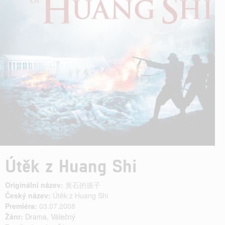
Útěk z Huang Shi
Originální název:
黃石的孩子
Český název:
Útěk z Huang Shi
Premiéra:
03.07.2008
Žánr:
Drama
,
Válečný