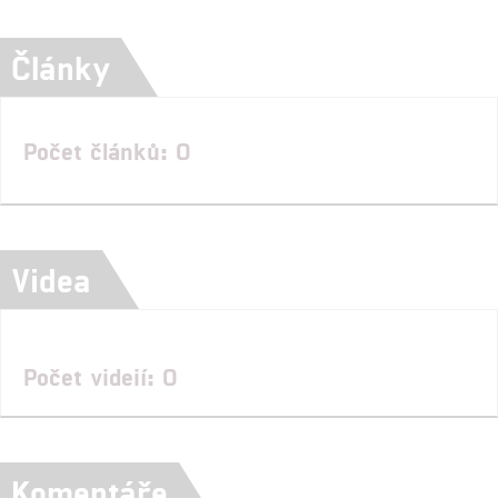
Články
Počet článků: 0
Videa
Počet videií: 0
Komentáře