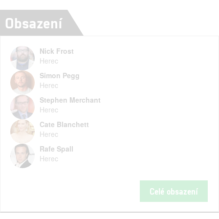
Obsazení
Nick Frost
Herec
Simon Pegg
Herec
Stephen Merchant
Herec
Cate Blanchett
Herec
Rafe Spall
Herec
Celé obsazení