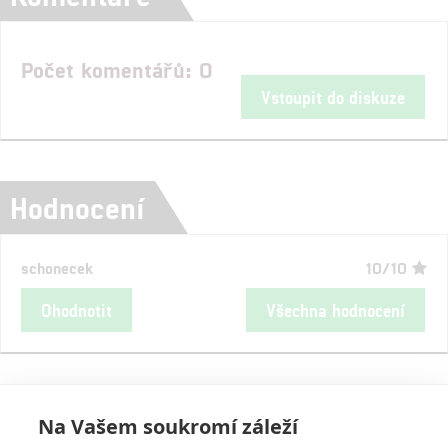
Počet komentářů: 0
Vstoupit do diskuze
Hodnocení
schonecek
10/10
Ohodnotit
Všechna hodnocení
Na Vašem soukromí záleží