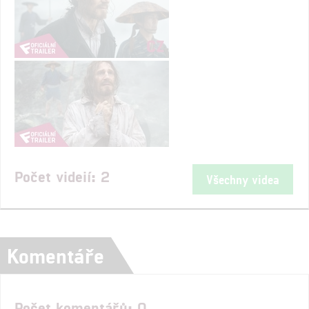
Počet videií: 2
Všechny videa
Komentáře
Počet komentářů: 0