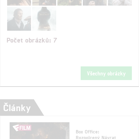
Počet obrázků: 7
Všechny obrázky
Články
Box Office:
Rozpolcený Návrat