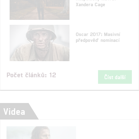
Xandera Cage
Oscar 2017: Masivní
předpověď nominací
Počet článků: 12
Číst další
Videa