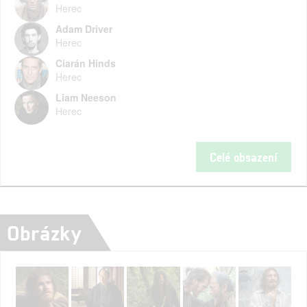
Herec
Adam Driver
Herec
Ciarán Hinds
Herec
Liam Neeson
Herec
Celé obsazení
Obrázky