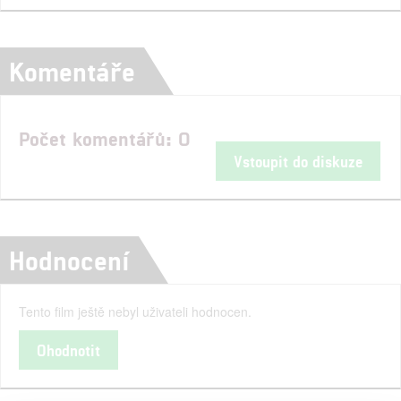
Komentáře
Počet komentářů: 0
Vstoupit do diskuze
Hodnocení
Tento film ještě nebyl uživateli hodnocen.
Ohodnotit