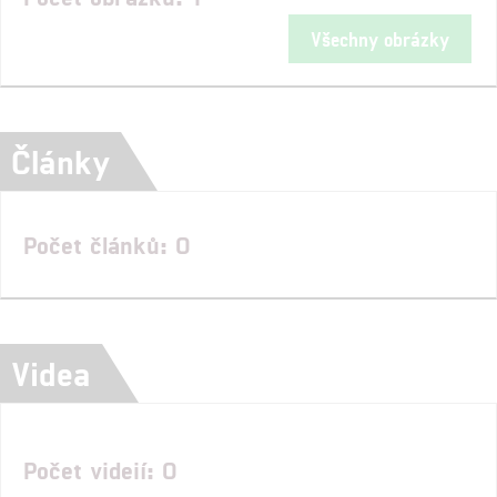
Všechny obrázky
Články
Počet článků: 0
Videa
Počet videií: 0