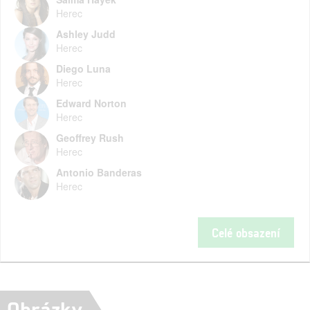
Herec
Ashley Judd
Herec
Diego Luna
Herec
Edward Norton
Herec
Geoffrey Rush
Herec
Antonio Banderas
Herec
Celé obsazení
Obrázky