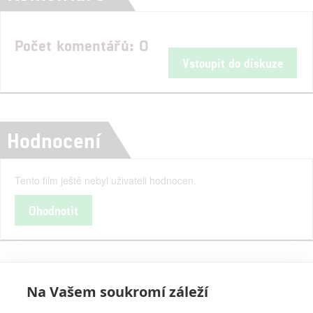
Počet komentářů: 0
Vstoupit do diskuze
Hodnocení
Tento film ještě nebyl uživateli hodnocen.
Ohodnotit
Na Vašem soukromí záleží