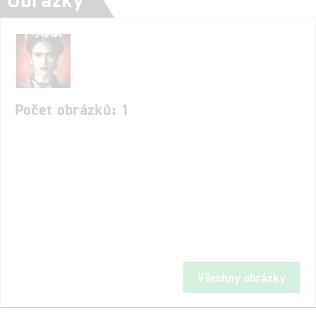
Počet obrázků: 1
Všechny obrázky