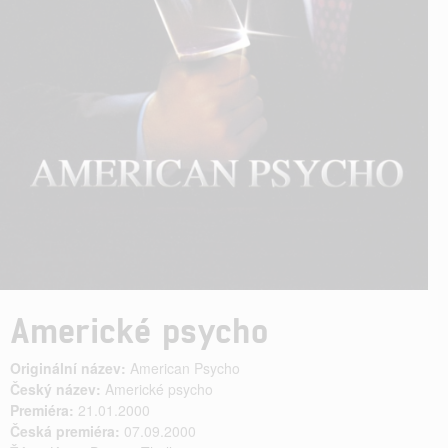
Americké psycho
Originální název:
American Psycho
Český název:
Americké psycho
Premiéra:
21.01.2000
Česká premiéra:
07.09.2000