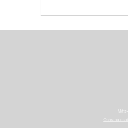
Máte-
Ochrana osob