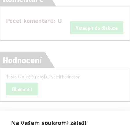
Počet komentářů: 0
Vstoupit do diskuze
Hodnocení
Tento film ještě nebyl uživateli hodnocen.
Ohodnotit
Na Vašem soukromí záleží