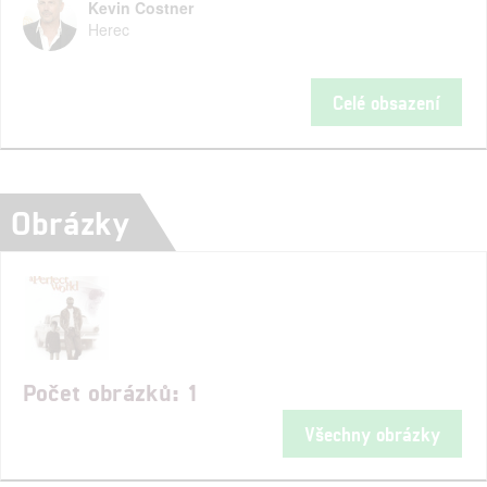
Kevin Costner
Herec
Celé obsazení
Obrázky
Počet obrázků: 1
Všechny obrázky