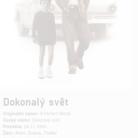
Dokonalý svět
Originální název:
A Perfect World
Český název:
Dokonalý svět
Premiéra:
24.11.1993
Žánr:
Krimi
,
Drama
,
Thriller