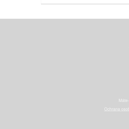
Máte-
Ochrana osob