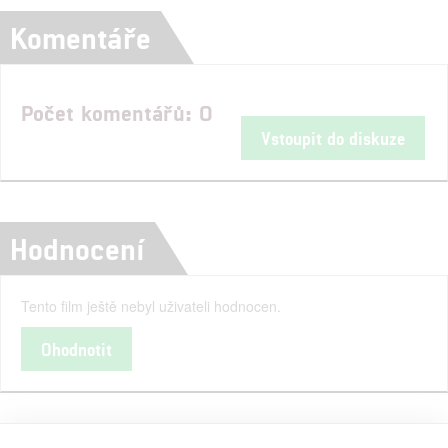
Komentáře
Počet komentářů: 0
Vstoupit do diskuze
Hodnocení
Tento film ještě nebyl uživateli hodnocen.
Ohodnotit