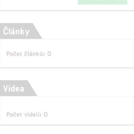
Články
Počet článků: 0
Videa
Počet videií: 0