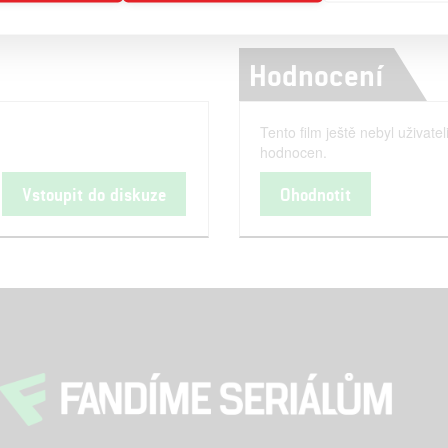
Hodnocení
Tento film ještě nebyl uživatel
hodnocen.
Vstoupit do diskuze
Ohodnotit