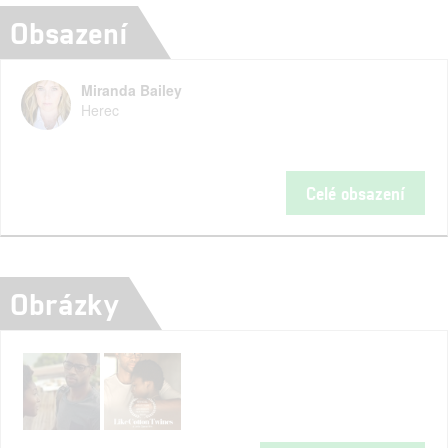
Obsazení
Miranda Bailey
Herec
Celé obsazení
Obrázky