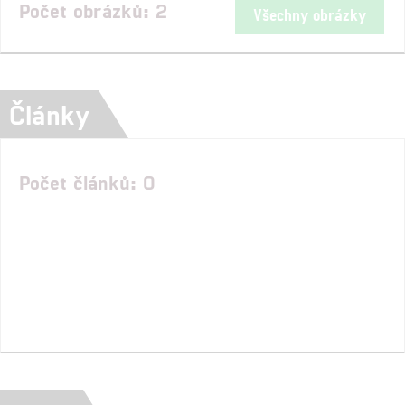
Počet obrázků: 2
Všechny obrázky
Články
Počet článků: 0