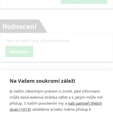
Hodnocení
Tento film ještě nebyl uživateli hodnocen.
Ohodnotit
Na Vašem soukromí záleží
Je Vaším zákonným právem si zvolit, jaké informace
může daná webová stránka sdílet a k jakým může mít
přístup. S Vaším povolením my a
naši partneři třetích
stran (1019)
ukládáme a/nebo máme přístup k