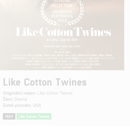
Like Cotton Twines
Originální název:
Like Cotton Twines
Žánr:
Drama
Země původu:
USA
TAGY
Like Cotton Twines