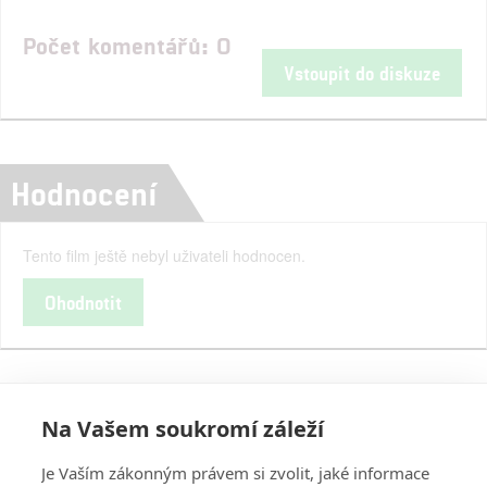
Počet komentářů: 0
Vstoupit do diskuze
Hodnocení
Tento film ještě nebyl uživateli hodnocen.
Ohodnotit
Na Vašem soukromí záleží
Je Vaším zákonným právem si zvolit, jaké informace