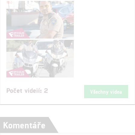
Počet videií: 2
Všechny videa
Komentáře