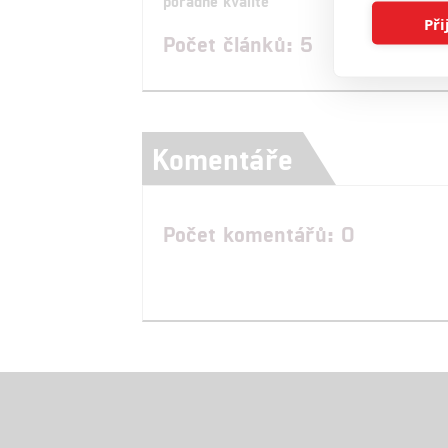
pořádné kvalitě
Schw
Při
Počet článků: 5
Komentáře
Počet komentářů: 0