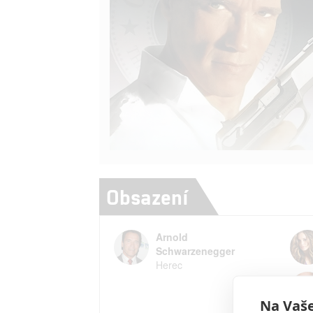
Obsazení
Arnold
Schwarzenegger
Herec
Na Vaše