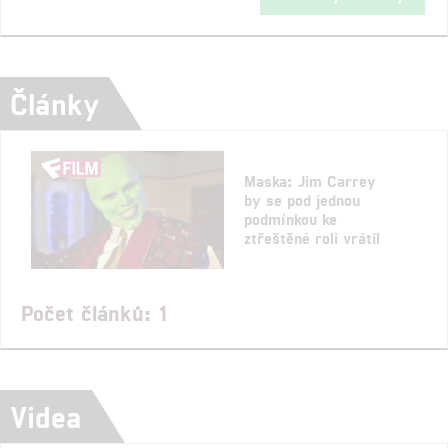
Články
Maska: Jim Carrey
by se pod jednou
podmínkou ke
ztřeštěné roli vrátil
Počet článků: 1
Videa