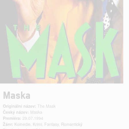
Maska
Originální název:
The Mask
Český název:
Maska
Premiéra:
29.07.1994
Žánr:
Komedie
,
Krimi
,
Fantasy
,
Romantický