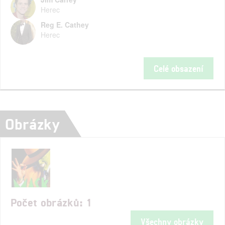
Herec
Reg E. Cathey
Herec
Celé obsazení
Obrázky
Počet obrázků: 1
Všechny obrázky