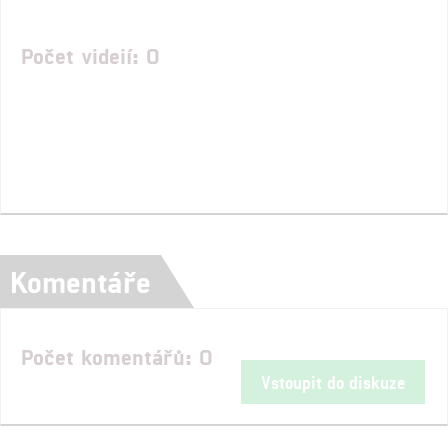
Počet videií: 0
Komentáře
Počet komentářů: 0
Vstoupit do diskuze