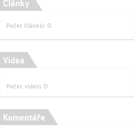
Články
Počet článků: 0
Videa
Počet videií: 0
Komentáře