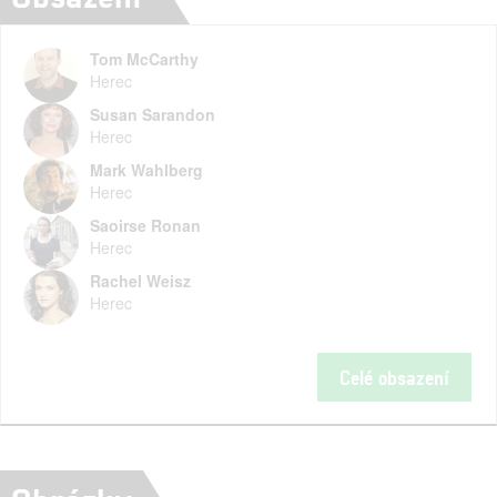
Tom McCarthy
Herec
Susan Sarandon
Herec
Mark Wahlberg
Herec
Saoirse Ronan
Herec
Rachel Weisz
Herec
Celé obsazení