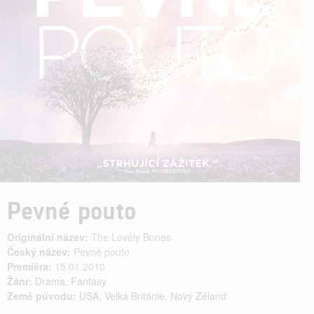
Pevné pouto
Originální název:
The Lovely Bones
Český název:
Pevné pouto
Premiéra:
15.01.2010
Žánr:
Drama
,
Fantasy
Země původu:
USA
,
Velká Británie
,
Nový Zéland