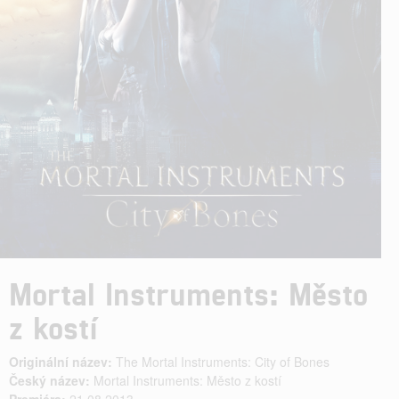
Mortal Instruments: Město
z kostí
Originální název:
The Mortal Instruments: City of Bones
Český název:
Mortal Instruments: Město z kostí