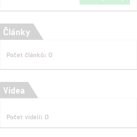
Články
Počet článků: 0
Videa
Počet videií: 0