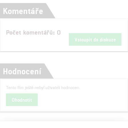
Komentáře
Počet komentářů: 0
Vstoupit do diskuze
Hodnocení
Tento film ještě nebyl uživateli hodnocen.
Ohodnotit