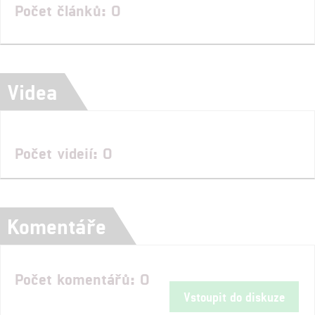
Počet článků: 0
Videa
Počet videií: 0
Komentáře
Počet komentářů: 0
Vstoupit do diskuze