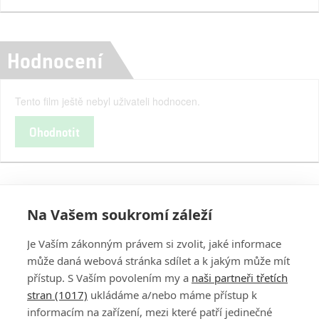
Hodnocení
Tento film ještě nebyl uživateli hodnocen.
Ohodnotit
Na Vašem soukromí záleží
Je Vaším zákonným právem si zvolit, jaké informace
může daná webová stránka sdílet a k jakým může mít
přístup. S Vaším povolením my a
naši partneři třetích
stran (1017)
ukládáme a/nebo máme přístup k
informacím na zařízení, mezi které patří jedinečné