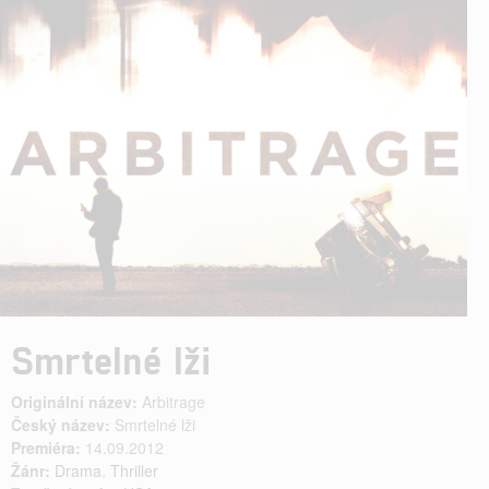
Smrtelné lži
Originální název:
Arbitrage
Český název:
Smrtelné lži
Premiéra:
14.09.2012
Žánr:
Drama
,
Thriller