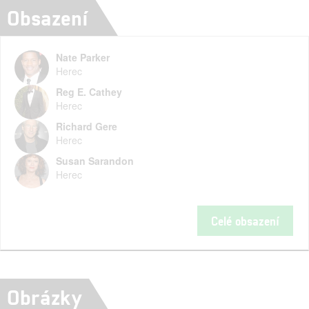
Obsazení
Nate Parker
Herec
Reg E. Cathey
Herec
Richard Gere
Herec
Susan Sarandon
Herec
Celé obsazení
Obrázky