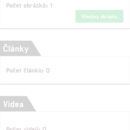
Počet obrázků: 1
Všechny obrázky
Články
Počet článků: 0
Videa
Počet videií: 0