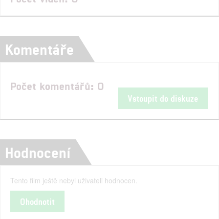
Komentáře
Počet komentářů: 0
Vstoupit do diskuze
Hodnocení
Tento film ještě nebyl uživateli hodnocen.
Ohodnotit