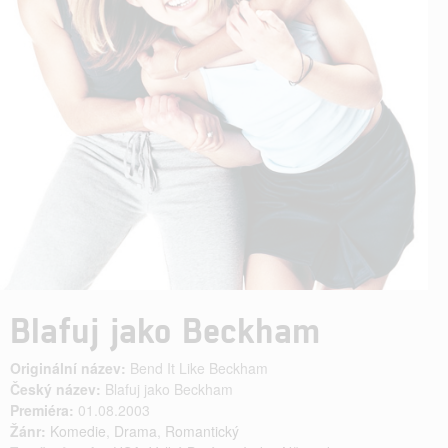
Blafuj jako Beckham
Originální název:
Bend It Like Beckham
Český název:
Blafuj jako Beckham
Premiéra:
01.08.2003
Žánr:
Komedie
,
Drama
,
Romantický