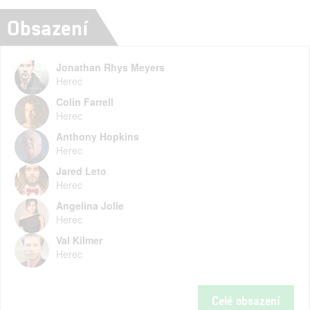
Obsazení
Jonathan Rhys Meyers
Herec
Colin Farrell
Herec
Anthony Hopkins
Herec
Jared Leto
Herec
Angelina Jolie
Herec
Val Kilmer
Herec
Celé obsazení