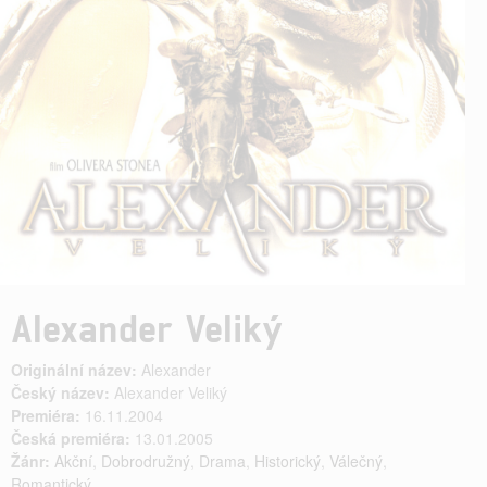
Alexander Veliký
Originální název:
Alexander
Český název:
Alexander Veliký
Premiéra:
16.11.2004
Česká premiéra:
13.01.2005
Žánr:
Akční
,
Dobrodružný
,
Drama
,
Historický
,
Válečný
,
Romantický