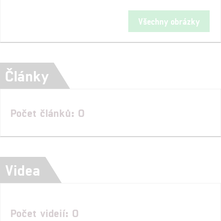
Všechny obrázky
Články
Počet článků: 0
Videa
Počet videií: 0