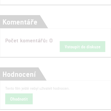
Komentáře
Počet komentářů: 0
Vstoupit do diskuze
Hodnocení
Tento film ještě nebyl uživateli hodnocen.
Ohodnotit