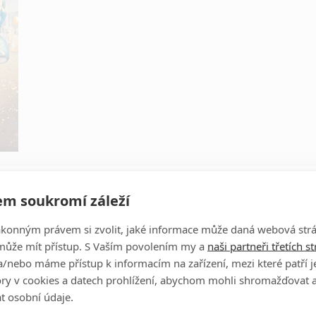
Obrázky
m soukromí záleží
ákonným právem si zvolit, jaké informace může daná webová strá
může mít přístup. S Vaším povolením my a
naši partneři třetích s
/nebo máme přístup k informacím na zařízení, mezi které patří 
tory v cookies a datech prohlížení, abychom mohli shromažďovat 
t osobní údaje.