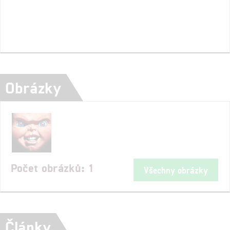
Obrázky
Počet obrázků: 1
Všechny obrázky
Články