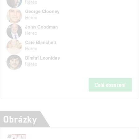
Herec
George Clooney
Herec
John Goodman
Herec
Cate Blanchett
Herec
Dimitri Leonidas
Herec
Celé obsazení
Obrázky