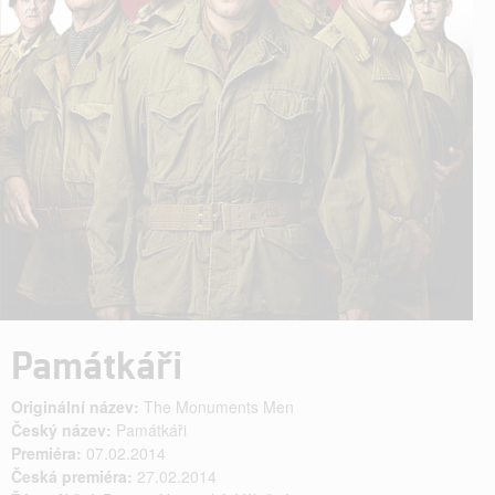
Památkáři
Originální název:
The Monuments Men
Český název:
Památkáři
Premiéra:
07.02.2014
Česká premiéra:
27.02.2014