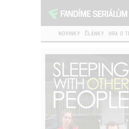
NOVINKY
ČLÁNKY
HRA O 