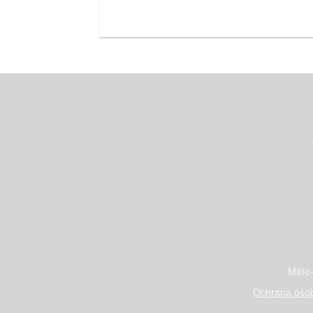
Máte-
Ochrana osob