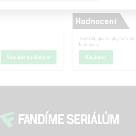
Hodnocení
Tento film ještě nebyl uživatel
hodnocen.
Vstoupit do diskuze
Ohodnotit