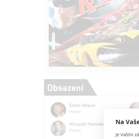
Obsazení
Emile Hirsch
Herec
Na Vaše
Hiroyuki Sanada
Herec
Je Vaším z