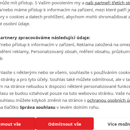
Počet obrázků: 1
může mít přístup. S Vaším povolením my a
naši partneři třetích s
/nebo máme přístup k informacím na zařízení, mezi které patří 
Celé obsazení
tory v cookies a datech prohlížení, abychom mohli shromažďovat 
t osobní údaje.
partnery zpracováváme následující údaje:
Videa
/nebo přístup k informacím v zařízení, Reklama založená na ome
měření reklamy, Personalizovaný obsah, měření obsahu, průzkum
eb
Počet videií: 0
lasíte s některými nebo se všemi, souhlasíte s používáním cooki
o stránky a pro tyto účely. Souhlas také můžete odmítnout, ale v 
m na stránce nebudou k dispozici některé personalizované funkce
lasu se budou vztahovat pouze na tuto webovou stránku. Vaše na
ouhlasu můžete kdykoli změnit na stránce s
ochranou osobních ú
a tlačítko
Správa souhlasu
v levém dolním rohu.
jmout vše
Odmítnout vše
Více možn