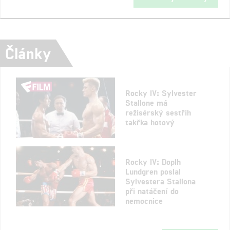
Články
Rocky IV: Sylvester
Stallone má
režisérský sestřih
takřka hotový
Rocky IV: Doplh
Lundgren poslal
Sylvestera Stallona
při natáčení do
nemocnice