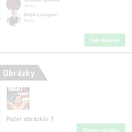
Herec
Dolph Lundgren
Herec
Celé obsazení
Obrázky
Počet obrázků: 1
Všechny obrázky