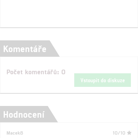
Komentáře
Počet komentářů: 0
Vstoupit do diskuze
Hodnocení
Macek8
10/10