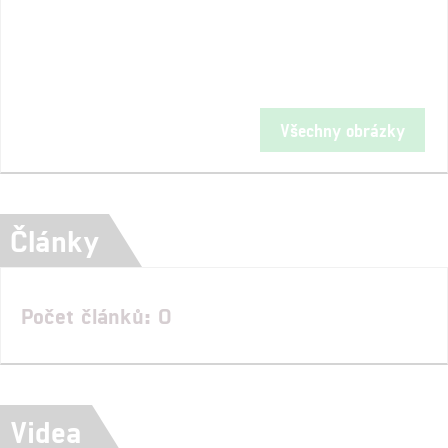
Všechny obrázky
Články
Počet článků: 0
Videa