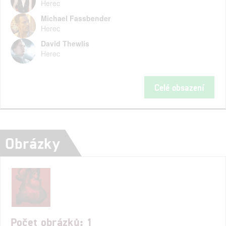
Herec
Michael Fassbender
Herec
David Thewlis
Herec
Celé obsazení
Obrázky
Počet obrázků: 1