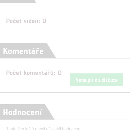
Počet videií: 0
Komentáře
Počet komentářů: 0
Vstoupit do diskuze
Hodnocení
Tento film ještě nebyl uživateli hodnocen.