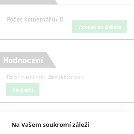
Počet komentářů: 0
Vstoupit do diskuze
Hodnocení
Tento film ještě nebyl uživateli hodnocen.
Ohodnotit
Na Vašem soukromí záleží