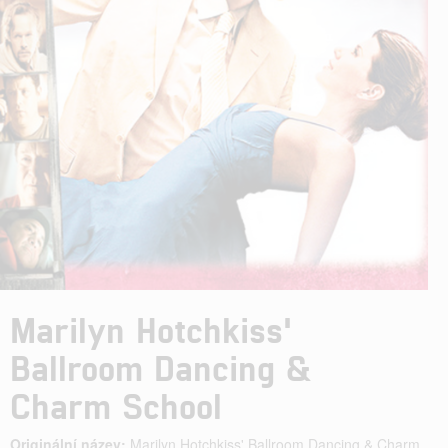
Marilyn Hotchkiss'
Ballroom Dancing &
Charm School
Originální název:
Marilyn Hotchkiss' Ballroom Dancing & Charm