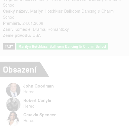
School
Český název:
Marilyn Hotchkiss' Ballroom Dancing & Charm
School
Premiéra:
24.01.2006
Žánr:
Komedie
,
Drama
,
Romantický
Země původu:
USA
TAGY
Marilyn Hotchkiss' Ballroom Dancing & Charm School
Obsazení
John Goodman
Herec
Robert Carlyle
Herec
Octavia Spencer
Herec