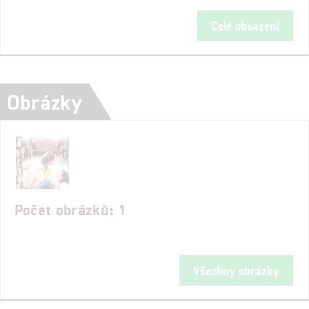
Celé obsazení
Obrázky
Počet obrázků: 1
Všechny obrázky