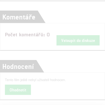
Komentáře
Počet komentářů: 0
Vstoupit do diskuze
Hodnocení
Tento film ještě nebyl uživateli hodnocen.
Ohodnotit