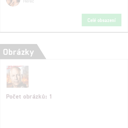
Herec
Celé obsazení
Obrázky
Počet obrázků: 1