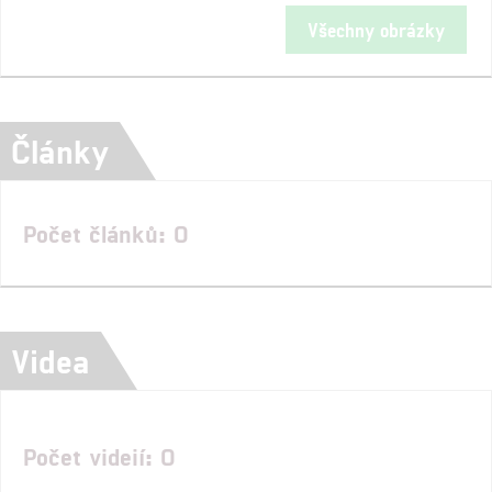
Všechny obrázky
Články
Počet článků: 0
Videa
Počet videií: 0