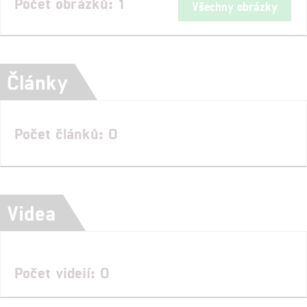
Počet obrázků: 1
Všechny obrázky
Články
Počet článků: 0
Videa
Počet videií: 0