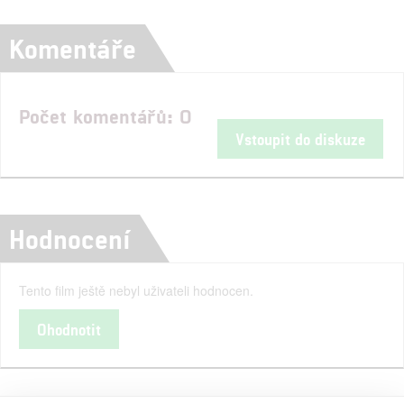
Komentáře
Počet komentářů: 0
Vstoupit do diskuze
Hodnocení
Tento film ještě nebyl uživateli hodnocen.
Ohodnotit