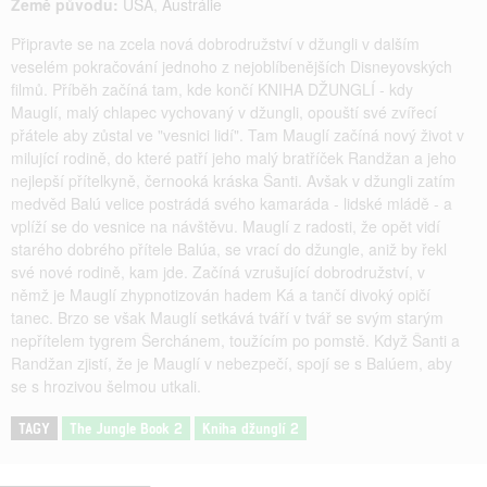
Země původu:
USA
,
Austrálie
Připravte se na zcela nová dobrodružství v džungli v dalším
veselém pokračování jednoho z nejoblíbenějších Disneyovských
filmů. Příběh začíná tam, kde končí KNIHA DŽUNGLÍ - kdy
Mauglí, malý chlapec vychovaný v džungli, opouští své zvířecí
přátele aby zůstal ve "vesnici lidí". Tam Mauglí začíná nový život v
milující rodině, do které patří jeho malý bratříček Randžan a jeho
nejlepší přítelkyně, černooká kráska Šanti. Avšak v džungli zatím
medvěd Balú velice postrádá svého kamaráda - lidské mládě - a
vplíží se do vesnice na návštěvu. Mauglí z radosti, že opět vidí
starého dobrého přítele Balúa, se vrací do džungle, aniž by řekl
své nové rodině, kam jde. Začíná vzrušující dobrodružství, v
němž je Mauglí zhypnotizován hadem Ká a tančí divoký opičí
tanec. Brzo se však Mauglí setkává tváří v tvář se svým starým
nepřítelem tygrem Šerchánem, toužícím po pomstě. Když Šanti a
Randžan zjistí, že je Mauglí v nebezpečí, spojí se s Balúem, aby
se s hrozivou šelmou utkali.
TAGY
The Jungle Book 2
Kniha džunglí 2