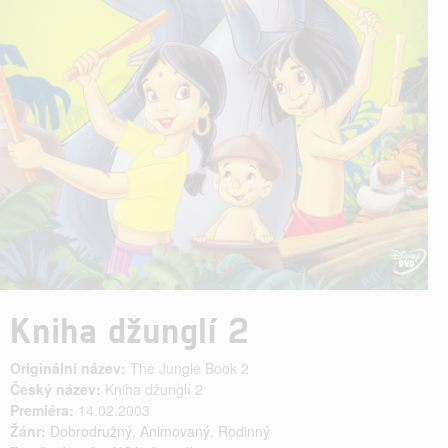
Kniha džunglí 2
Originální název:
The Jungle Book 2
Český název:
Kniha džunglí 2
Premiéra:
14.02.2003
Žánr:
Dobrodružný
,
Animovaný
,
Rodinný