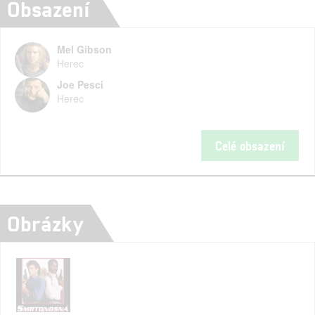
Obsazení
Mel Gibson
Herec
Joe Pesci
Herec
Celé obsazení
Obrázky