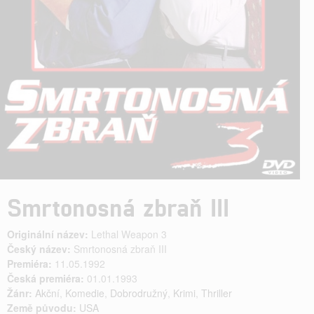
Smrtonosná zbraň III
Originální název:
Lethal Weapon 3
Český název:
Smrtonosná zbraň III
Premiéra:
11.05.1992
Česká premiéra:
01.01.1993
Žánr:
Akční
,
Komedie
,
Dobrodružný
,
Krimi
,
Thriller
Země původu:
USA