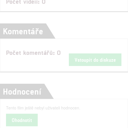
Počet videií: 0
Komentáře
Počet komentářů: 0
Vstoupit do diskuze
Hodnocení
Tento film ještě nebyl uživateli hodnocen.
Ohodnotit