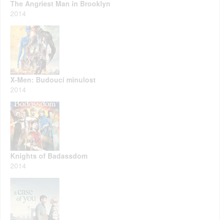
The Angriest Man in Brooklyn
2014
X-Men: Budoucí minulost
2014
Knights of Badassdom
2014