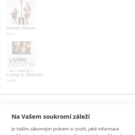
Human Nature
2001
Living in Oblivion
1995
Na Vašem soukromí záleží
Je Vaším zákonným právem si zvolit, jaké informace