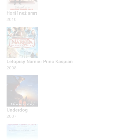
Horší než smrt
2010
Letopisy Narnie: Princ Kaspian
2008
Underdog
2007