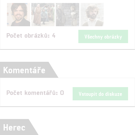
Počet obrázků: 4
Všechny obrázky
Komentáře
Počet komentářů: 0
Vstoupit do diskuze
Herec