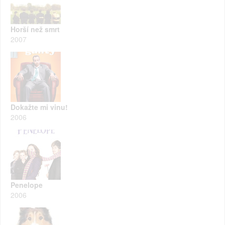
Horší než smrt
2007
Dokažte mi vinu!
2006
Penelope
2006