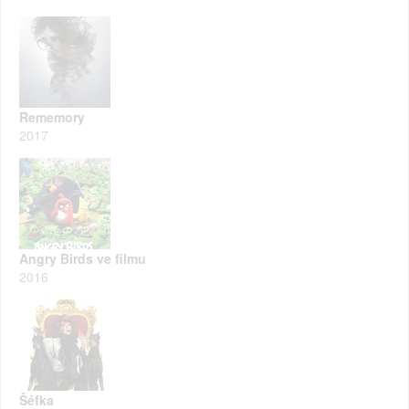
Rememory
2017
Angry Birds ve filmu
2016
Šéfka