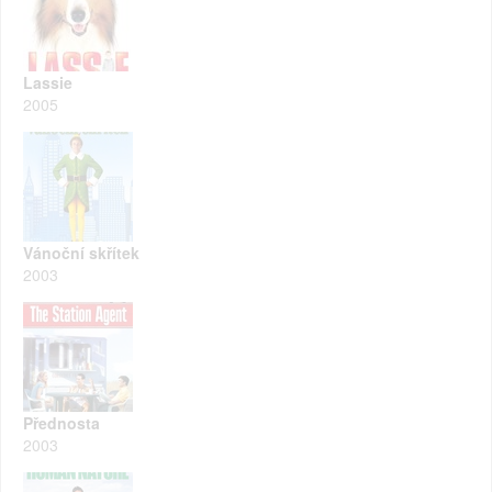
Lassie
2005
Vánoční skřítek
2003
Přednosta
2003