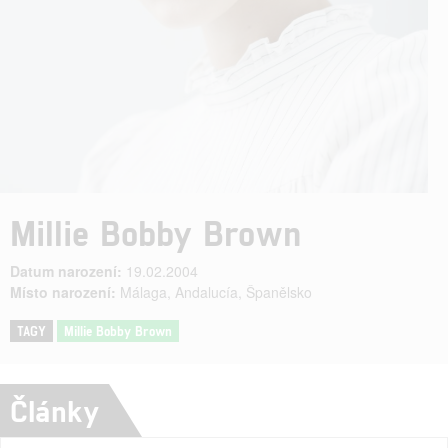
Millie Bobby Brown
Datum narození:
19.02.2004
Místo narození:
Málaga, Andalucía, Španělsko
TAGY
Millie Bobby Brown
Články