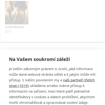
Colombiana
2011
Na Vašem soukromí záleží
Je Vaším zákonným právem si zvolit, jaké informace
může daná webová stránka sdílet a k jakým může mít
přístup. S Vaším povolením my a
naši partneři třetích
stran (1019)
ukládáme a/nebo máme přístup k
informacím na zařízení, mezi které patří jedinečné
DISKUZE
PŘIHLÁSIT
identifikátory v cookies a datech prohlížení, abychom
REGISTROVAT
mohli shromažďovat a zpracovávat osobní údaje.