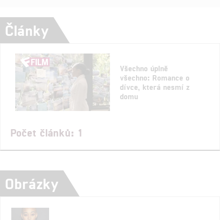
Články
Všechno úplně
všechno: Romance o
dívce, která nesmí z
domu
Počet článků: 1
Obrázky