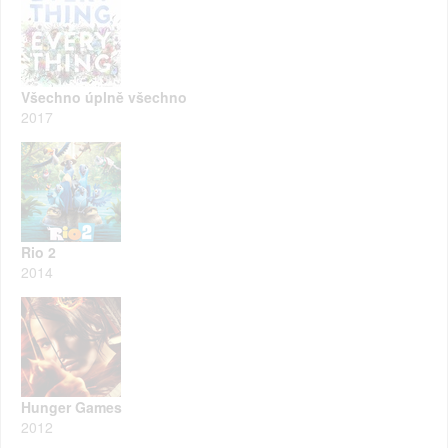
Všechno úplně všechno
2017
Rio 2
2014
Hunger Games
2012