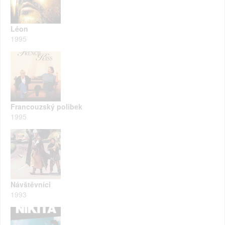
Léon
1995
Francouzský polibek
1995
Návštěvníci
1993