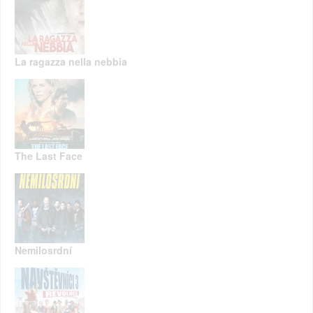
La ragazza nella nebbia
The Last Face
Nemilosrdní