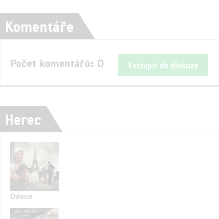
Komentáře
Počet komentářů: 0
Vstoupit do diskuze
Herec
Odsun