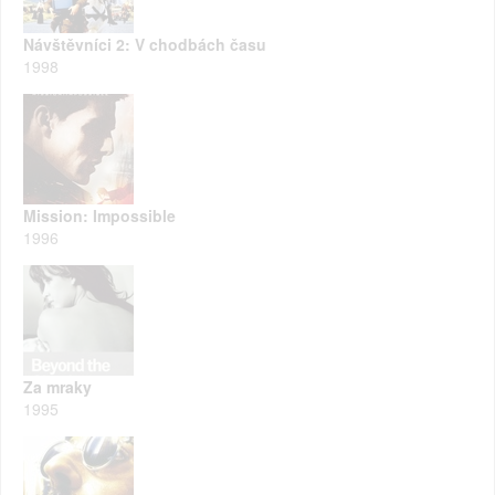
Návštěvníci 2: V chodbách času
1998
Mission: Impossible
1996
Za mraky
1995