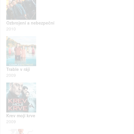
Ozbrojení a nebezpeční
2010
Trable v ráji
2009
Krev mojí krve
2009