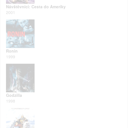
Návštěvníci: Cesta do Ameriky
2001
Ronin
1999
Godzilla
1998