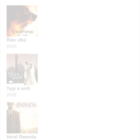
Říše vlků
2005
Tygr a sníh
2005
Hotel Rwanda