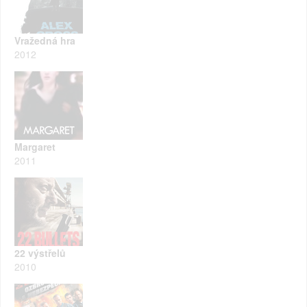
Vražedná hra
2012
Margaret
2011
22 výstřelů
2010