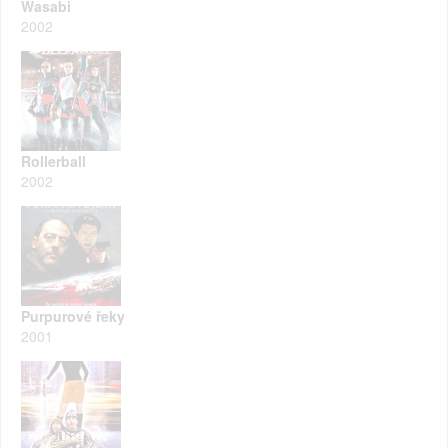
Wasabi
2002
Rollerball
2002
Purpurové řeky
2001