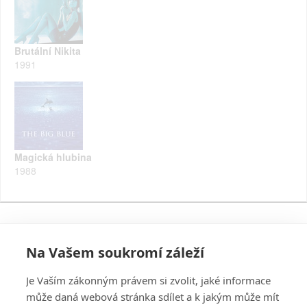
Brutální Nikita
1991
Magická hlubina
1988
Na Vašem soukromí záleží
Je Vaším zákonným právem si zvolit, jaké informace
může daná webová stránka sdílet a k jakým může mít