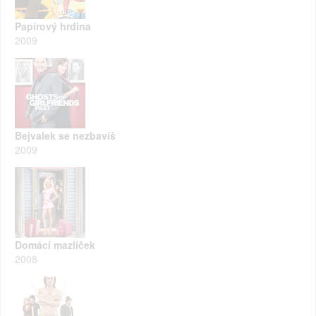
Papírový hrdina
2009
Bejvalek se nezbavíš
2009
Domácí mazlíček
2008