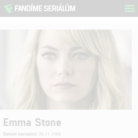
Tog
navi
Emma Stone
Datum narození:
06.11.1988