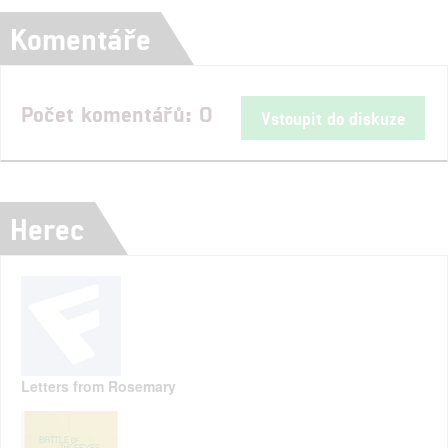
Komentáře
Počet komentářů: 0
Vstoupit do diskuze
Herec
Letters from Rosemary