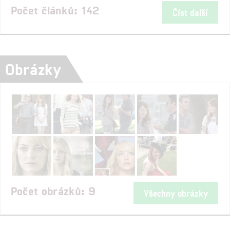
Počet článků: 142
Číst další
Obrázky
Počet obrázků: 9
Všechny obrázky