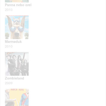
Panna nebo orel
2010
Marmaduk
2010
Zombieland
2009