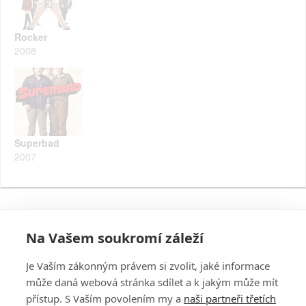
Rocker
2008
Superbad
2007
Na Vašem soukromí záleží
Je Vaším zákonným právem si zvolit, jaké informace
může daná webová stránka sdílet a k jakým může mít
přístup. S Vaším povolením my a
naši partneři třetích