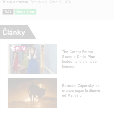
Místo narození:
Scottsdale, Arizona, USA
TAGY
Emma Stone
Články
The Catch: Emma
Stone a Chris Pine
budou randit v nové
komedii
Batman: Záporáky se
stanou superhrdinové
od Marvelu