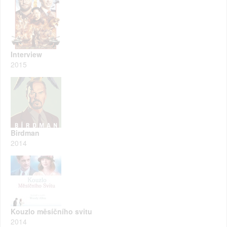
Interview
2015
Birdman
2014
Kouzlo měsíčního svitu
2014